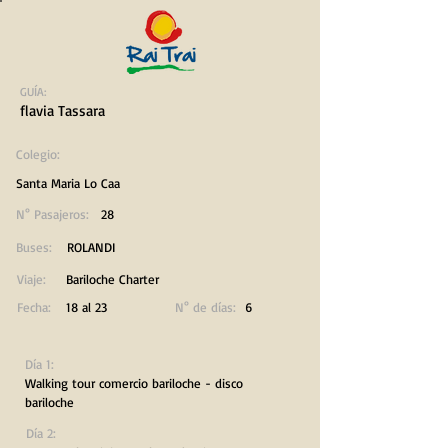
GUÍA:
flavia Tassara
Colegio:
Santa Maria Lo Caa
N° Pasajeros:
28
Buses:
ROLANDI
Viaje:
Bariloche Charter
Fecha:
18 al 23
N° de días:
6
Día 1:
Walking tour comercio bariloche - disco
bariloche
Día 2: