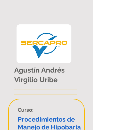
Agustín Andrés
Virgilio Uribe
Curso:
Procedimientos de
Manejo de Hipobaria