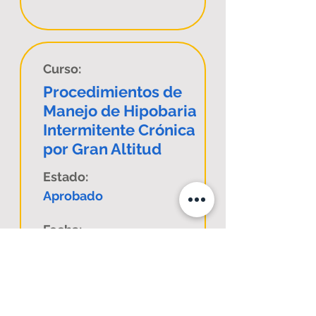
Curso:
Procedimientos de
Manejo de Hipobaria
Intermitente Crónica
por Gran Altitud
Estado:
Aprobado
Fecha:
17 de Octubre de 2024
Comuna:
E-Learning Sincrónico