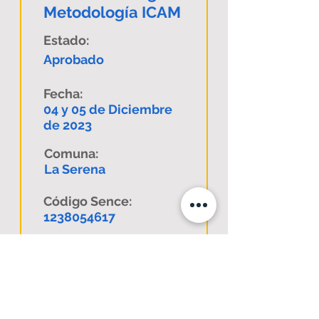
Metodología ICAM
Estado:
Aprobado
Fecha:
04 y 05 de Diciembre
de 2023
Comuna:
La Serena
Código Sence:
1238054617
Descargar