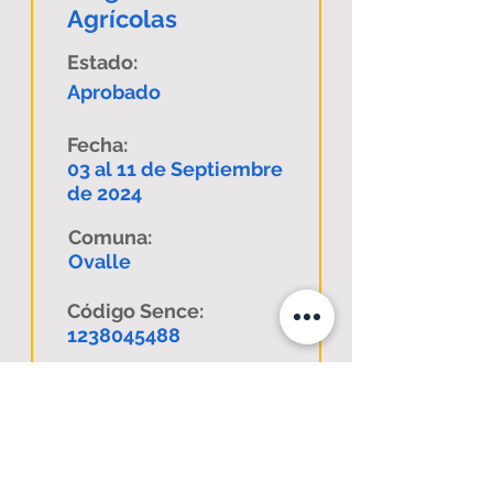
Agrícolas
Estado:
Aprobado
Fecha:
03 al 11 de Septiembre
de 2024
Comuna:
Ovalle
Código Sence:
1238045488
Descargar