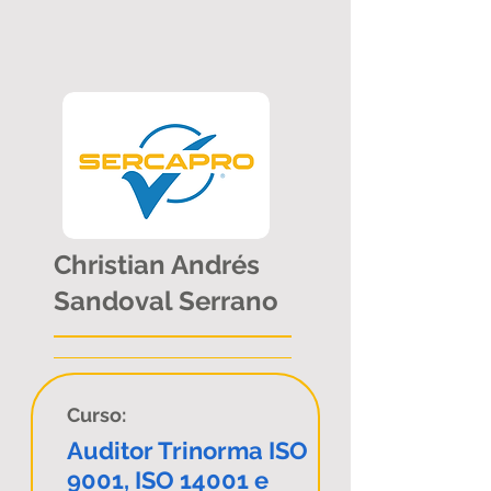
Christian Andrés
Sandoval Serrano
Curso:
Auditor Trinorma ISO
9001, ISO 14001 e