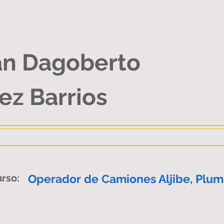
an Dagoberto
ez Barrios
rso:
Operador de Camiones Aljibe, Pluma