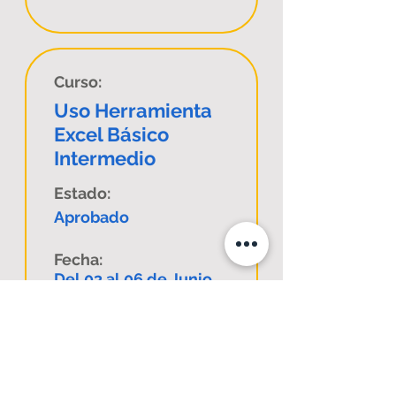
Curso:
Uso Herramienta
Excel Básico
Intermedio
Estado:
Aprobado
Fecha:
Del 03 al 06 de Junio
de 2024
Comuna:
Punitaqui
Código Sence: