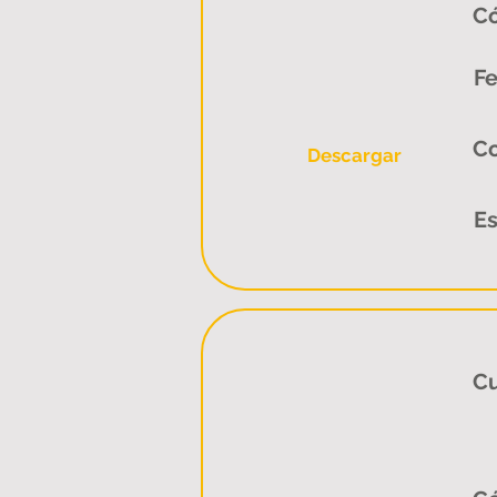
Có
Fe
C
Descargar
Es
Cu