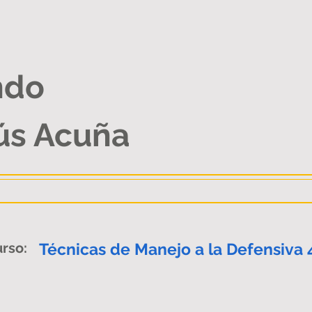
ndo
ús Acuña
rso:
Técnicas de Manejo a la Defensiva 