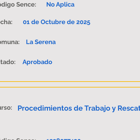
digo Sence:
No Aplica
cha:
01 de Octubre de 2025
omuna:
La Serena
tado:
Aprobado
rso:
Procedimientos de Trabajo y Rescat