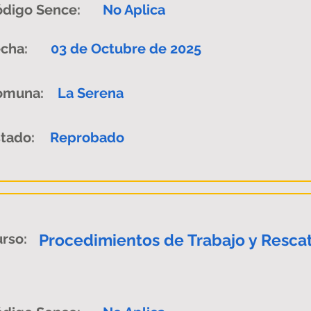
digo Sence:
No Aplica
cha:
03 de Octubre de 2025
omuna:
La Serena
tado:
Reprobado
rso:
Procedimientos de Trabajo y Rescat