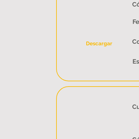
Có
Fe
C
Descargar
Es
Cu