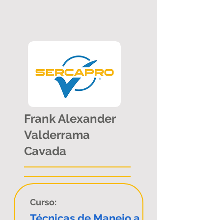
Frank Alexander
Valderrama
Cavada
Curso:
Técnicas de Manejo a