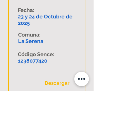
Fecha:
23 y 24 de Octubre de
2025
Comuna:
La Serena
Código Sence:
1238077420
Descargar
Curso: