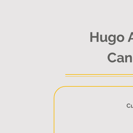
Hugo 
Can
Cu