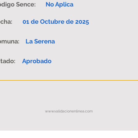
digo Sence:
No Aplica
cha:
01 de Octubre de 2025
omuna:
La Serena
tado:
Aprobado
www.validacionenlinea.com