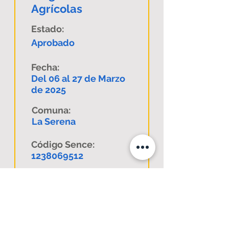
Agrícolas
Estado:
Aprobado
Fecha:
Del 06 al 27 de Marzo
de 2025
Comuna:
La Serena
Código Sence:
1238069512
Descargar