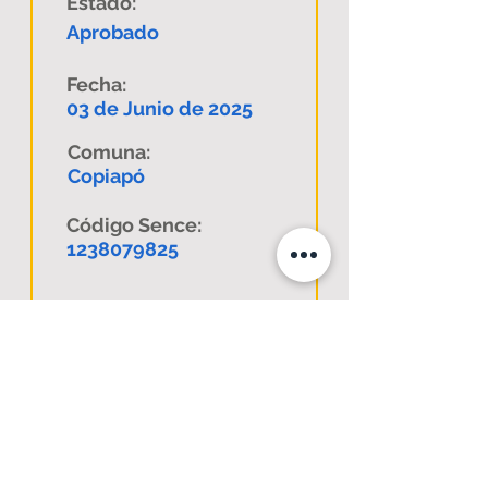
Estado:
Aprobado
Fecha:
03 de Junio de 2025
Comuna:
Copiapó
Código Sence:
1238079825
Descargar
www.validacionenlinea.com