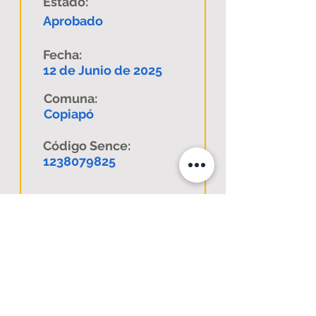
Estado:
Aprobado
Fecha:
12 de Junio de 2025
Comuna:
Copiapó
Código Sence:
1238079825
Descargar
www.validacionenlinea.com