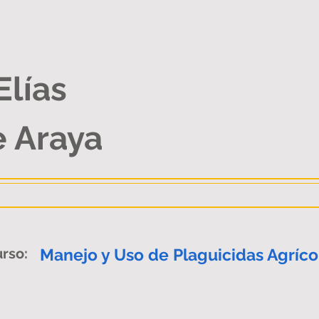
Elías
e Araya
rso:
Manejo y Uso de Plaguicidas Agríco