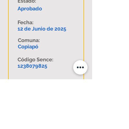
Estado:
Aprobado
Fecha:
12 de Junio de 2025
Comuna:
Copiapó
Código Sence:
1238079825
Descargar
www.validacionenlinea.com