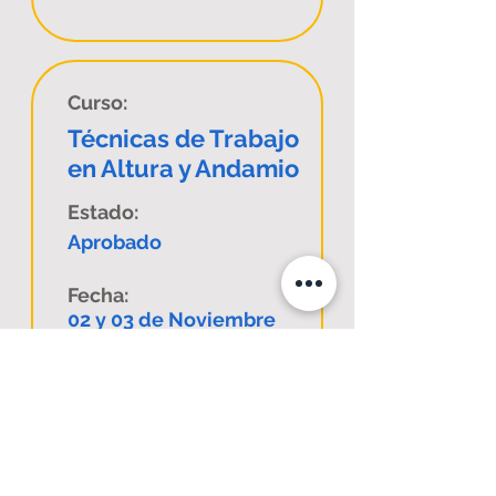
Curso:
Técnicas de Trabajo
en Altura y Andamio
Estado:
Aprobado
Fecha:
02 y 03 de Noviembre
de 2023
Comuna:
Antofagasta
Código Sence:
1238035237