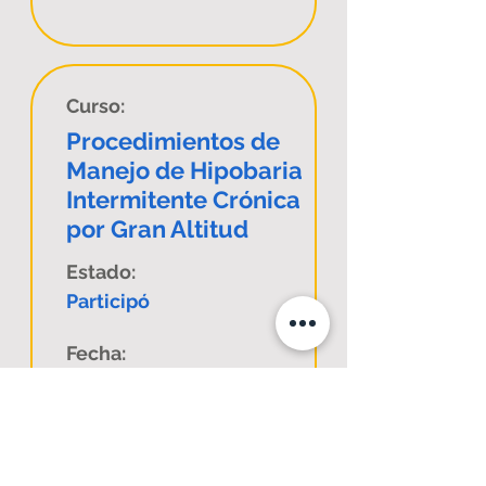
Curso:
Procedimientos de
Manejo de Hipobaria
Intermitente Crónica
por Gran Altitud
Estado:
Participó
Fecha:
19 de Diciembre de
2024
Comuna:
E-Learning Sincrónico