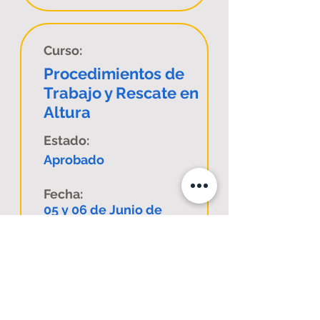
Curso:
Procedimientos de
Trabajo y Rescate en
Altura
Estado:
Aprobado
Fecha:
05 y 06 de Junio de
2025
Comuna:
La Serena
Código Sence:
1238077420