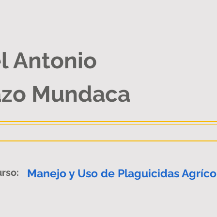
l Antonio
zo Mundaca
rso:
Manejo y Uso de Plaguicidas Agríco