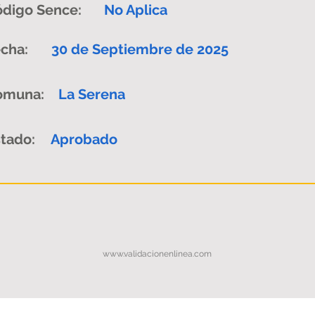
digo Sence:
No Aplica
cha:
30 de Septiembre de 2025
omuna:
La Serena
tado:
Aprobado
www.validacionenlinea.com