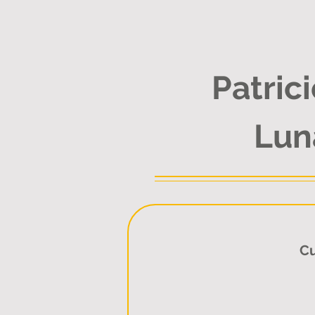
Patric
Lun
Cu