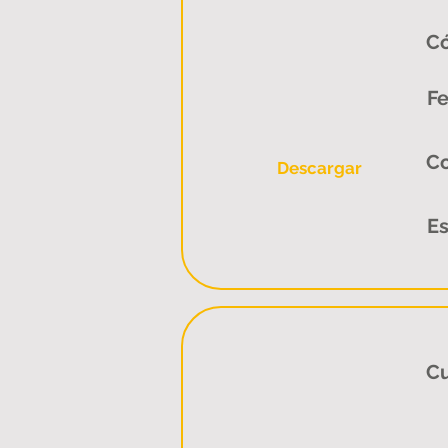
Có
Fe
C
Descargar
Es
Cu