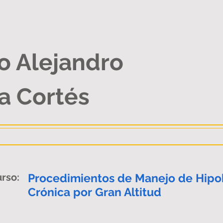
io Alejandro
a Cortés
rso:
Procedimientos de Manejo de Hipob
Crónica por Gran Altitud