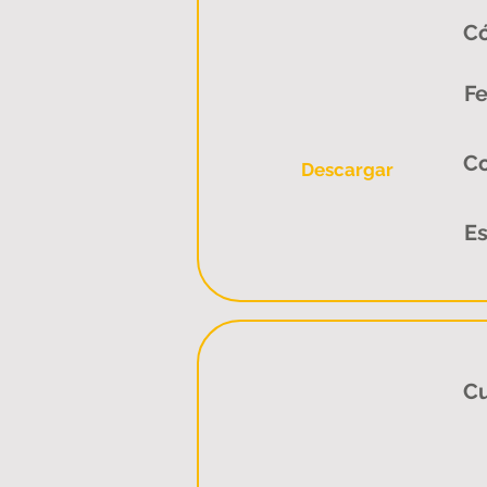
Có
Fe
C
Descargar
Es
Cu