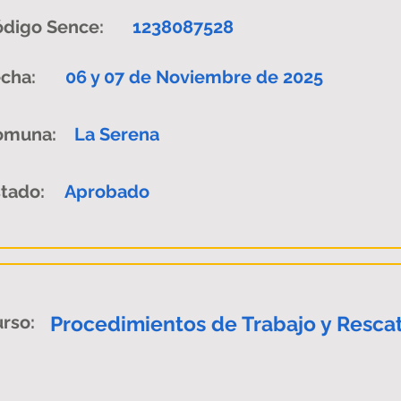
digo Sence:
1238087528
cha:
06 y 07 de Noviembre de 2025
omuna:
La Serena
tado:
Aprobado
rso:
Procedimientos de Trabajo y Rescat