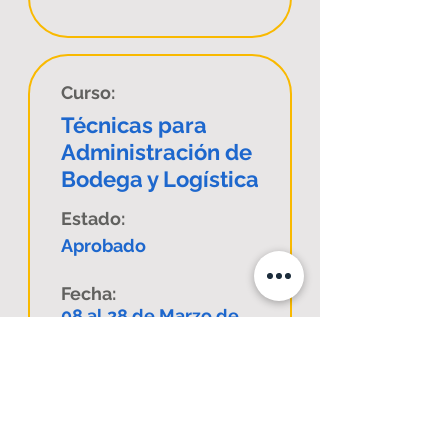
Curso:
Técnicas para
Administración de
Bodega y Logística
Estado:
Aprobado
Fecha:
08 al 28 de Marzo de
2024
Comuna:
E-Learning Sincrónico
Código Sence: