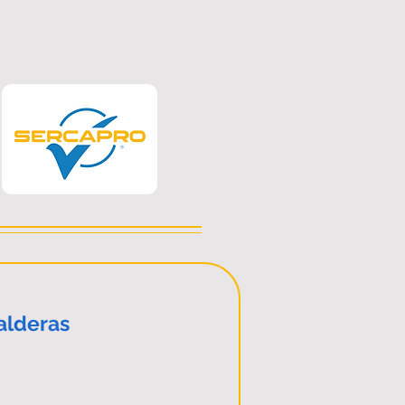
alderas