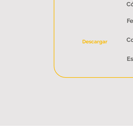
Có
Fe
C
Descargar
Es