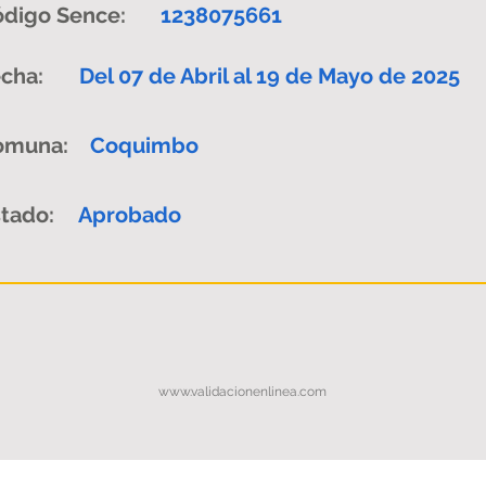
digo Sence:
1238075661
cha:
Del 07 de Abril al 19 de Mayo de 2025
omuna:
Coquimbo
tado:
Aprobado
www.validacionenlinea.com