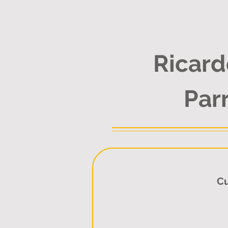
Ricard
Par
Cu