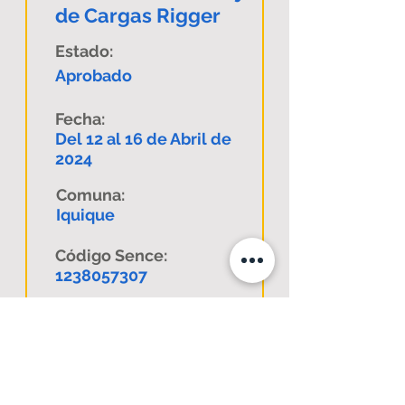
de Cargas Rigger
Estado:
Aprobado
Fecha:
Del 12 al 16 de Abril de
2024
Comuna:
Iquique
Código Sence:
1238057307
Descargar