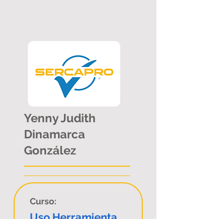
Yenny Judith
Dinamarca
González
Curso:
Uso Herramienta