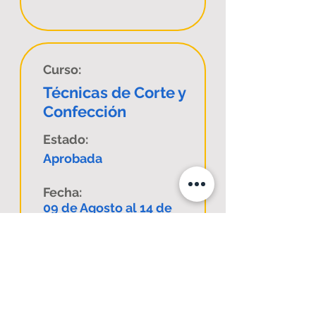
Curso:
Técnicas de Corte y
Confección
Estado:
Aprobada
Fecha:
09 de Agosto al 14 de
Septiembre de 2024
Comuna:
Coquimbo
Código Sence:
1338066955