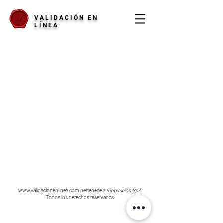
VALIDACIÓN EN
LÍNEA
www.validacionenlinea.com
pertenece a
IGnovación SpA
Todos los derechos reservados